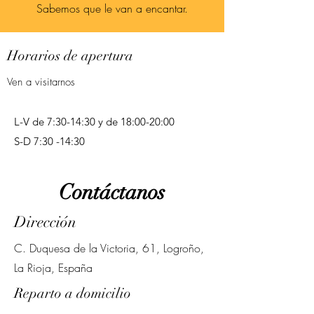
Sabemos que le van a encantar.
Horarios de apertura
Ven a visitarnos
L-V
de 7:30-14:30 y de 18:00-20:00
S-D 7:30 -14:30
Contáctanos
Dirección
C. Duquesa de la Victoria, 61, Logroño,
La Rioja, España
Reparto a domicilio