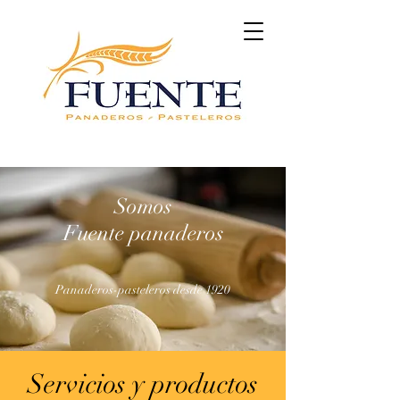
Somos
Fuente panaderos
Panaderos-pasteleros desde 1920
Servicios y productos